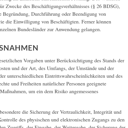
 für Zwecke des Beschäftigungsverhältnisses (§ 26 BDSG),
die Begründung, Durchführung oder Beendigung von
ie die Einwilligung von Beschäftigten. Ferner können
inzelnen Bundesländer zur Anwendung gelangen.
SNAHMEN
esetzlichen Vorgaben unter Berücksichtigung des Stands der
osten und der Art, des Umfangs, der Umstände und der
er unterschiedlichen Eintrittswahrscheinlichkeiten und des
hte und Freiheiten natürlicher Personen geeignete
he Maßnahmen, um ein dem Risiko angemessenes
ondere die Sicherung der Vertraulichkeit, Integrität und
Kontrolle des physischen und elektronischen Zugangs zu den
den Zugriffs, der Eingabe, der Weitergabe, der Sicherung der