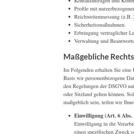
Kontaktanfragen und Komm
Profile mit nutzerbezogenen
Reichweitenmessung (z.B. Z
Sicherheitsmaßnahmen.
Erbringung vertraglicher L
Verwaltung und Beantwort
Maßgebliche Recht
Im Folgenden erhalten Sie eine
Basis wir personenbezogene Date
den Regelungen der DSGVO nat
oder Sitzland gelten können. Sol
maßgeblich sein, teilen wir Ihne
Einwilligung (Art. 6 Abs. 
Einwilligung in die Verarb
einen spezifischen Zweck 