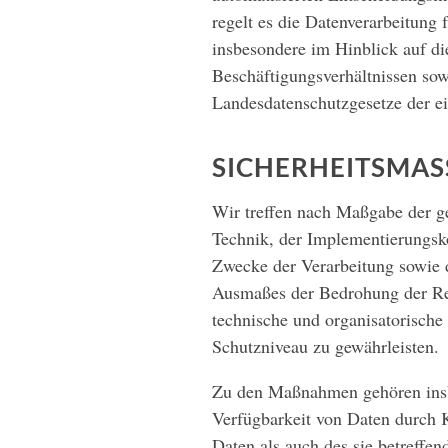
regelt es die Datenverarbeitung
insbesondere im Hinblick auf 
Beschäftigungsverhältnissen sow
Landesdatenschutzgesetze der e
SICHERHEITSMAS
Wir treffen nach Maßgabe der g
Technik, der Implementierungsk
Zwecke der Verarbeitung sowie d
Ausmaßes der Bedrohung der Rec
technische und organisatorisc
Schutzniveau zu gewährleisten.
Zu den Maßnahmen gehören insbes
Verfügbarkeit von Daten durch 
Daten als auch des sie betreffen