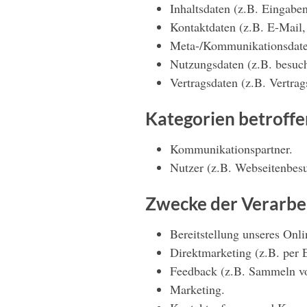
Inhaltsdaten (z.B. Eingabe
Kontaktdaten (z.B. E-Mail
Meta-/Kommunikationsdaten
Nutzungsdaten (z.B. besucht
Vertragsdaten (z.B. Vertra
Kategorien betroff
Kommunikationspartner.
Nutzer (z.B. Webseitenbesu
Zwecke der Verarbe
Bereitstellung unseres Onl
Direktmarketing (z.B. per E
Feedback (z.B. Sammeln vo
Marketing.