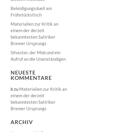
Beleidigungsduell am
Frühstückstisch
Materialien zur Kritik an
einem der derzeit
bekanntesten Satiriker
Bremer Ursprungs
Silvester, der Mob und ein
Aufruf an die Unanständigen
NEUESTE
KOMMENTARE
b
zu
Materialien zur Kritik an
einem der derzeit
bekanntesten Satiriker
Bremer Ursprungs
ARCHIV