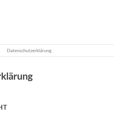
m
Datenschutzerklärung
rklärung
HT