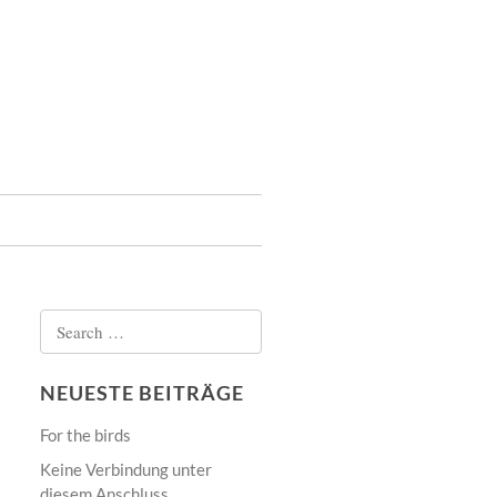
Search
for:
NEUESTE BEITRÄGE
For the birds
Keine Verbindung unter
diesem Anschluss