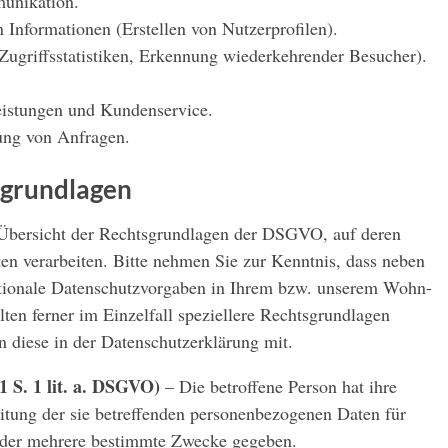
unikation.
 Informationen (Erstellen von Nutzerprofilen).
ugriffsstatistiken, Erkennung wiederkehrender Besucher).
eistungen und Kundenservice.
ung von Anfragen.
sgrundlagen
 Übersicht der Rechtsgrundlagen der DSGVO, auf deren
n verarbeiten. Bitte nehmen Sie zur Kenntnis, dass neben
ionale Datenschutzvorgaben in Ihrem bzw. unserem Wohn-
lten ferner im Einzelfall speziellere Rechtsgrundlagen
n diese in der Datenschutzerklärung mit.
1 S. 1 lit. a. DSGVO)
– Die betroffene Person hat ihre
eitung der sie betreffenden personenbezogenen Daten für
oder mehrere bestimmte Zwecke gegeben.