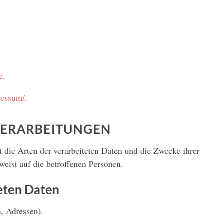
e
.
ressum/
.
VERARBEITUNGEN
t die Arten der verarbeiteten Daten und die Zwecke ihrer
eist auf die betroffenen Personen.
eten Daten
, Adressen).