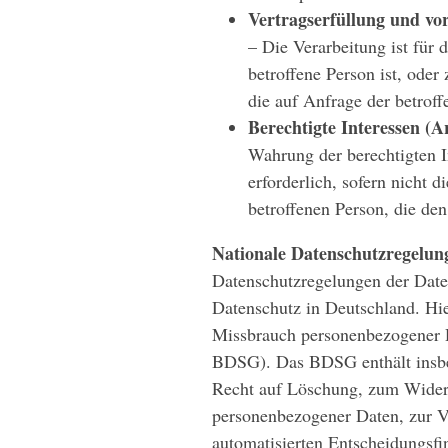
Vertragserfüllung und vor
– Die Verarbeitung ist für d
betroffene Person ist, ode
die auf Anfrage der betroff
Berechtigte Interessen (Ar
Wahrung der berechtigten I
erforderlich, sofern nicht 
betroffenen Person, die de
Nationale Datenschutzregelun
Datenschutzregelungen der Dat
Datenschutz in Deutschland. Hi
Missbrauch personenbezogener D
BDSG). Das BDSG enthält insbe
Recht auf Löschung, zum Widers
personenbezogener Daten, zur V
automatisierten Entscheidungsfin