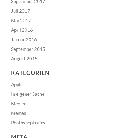
September 2017
Juli 2017
Mai 2017
April 2016
Januar 2016
September 2015
August 2015
KATEGORIEN
Apple
In eigener Sache
Medien
Memes
Photoshopkrams
META