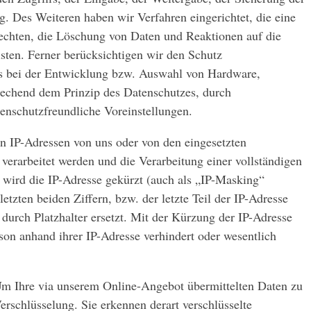
g. Des Weiteren haben wir Verfahren eingerichtet, die eine
chten, die Löschung von Daten und Reaktionen auf die
sten. Ferner berücksichtigen wir den Schutz
s bei der Entwicklung bzw. Auswahl von Hardware,
rechend dem Prinzip des Datenschutzes, durch
enschutzfreundliche Voreinstellungen.
rn IP-Adressen von uns oder von den eingesetzten
verarbeitet werden und die Verarbeitung einer vollständigen
t, wird die IP-Adresse gekürzt (auch als „IP-Masking“
letzten beiden Ziffern, bzw. der letzte Teil der IP-Adresse
 durch Platzhalter ersetzt. Mit der Kürzung der IP-Adresse
erson anhand ihrer IP-Adresse verhindert oder wesentlich
Um Ihre via unserem Online-Angebot übermittelten Daten zu
erschlüsselung. Sie erkennen derart verschlüsselte