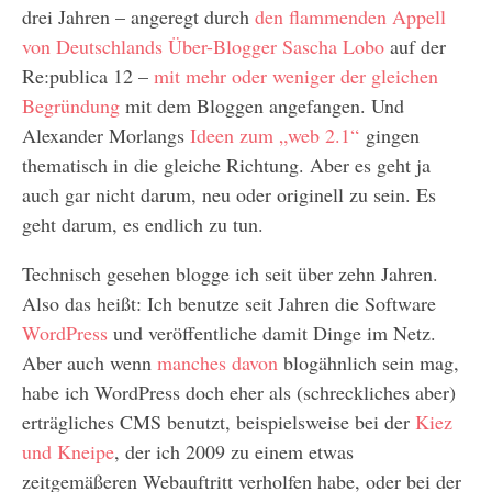
drei Jahren – angeregt durch
den flammenden Appell
von Deutschlands Über-Blogger Sascha Lobo
auf der
Re:publica 12 –
mit mehr oder weniger der gleichen
Begründung
mit dem Bloggen angefangen. Und
Alexander Morlangs
Ideen zum „web 2.1“
gingen
thematisch in die gleiche Richtung. Aber es geht ja
auch gar nicht darum, neu oder originell zu sein. Es
geht darum, es endlich zu tun.
Technisch gesehen blogge ich seit über zehn Jahren.
Also das heißt: Ich benutze seit Jahren die Software
WordPress
und veröffentliche damit Dinge im Netz.
Aber auch wenn
manches davon
blogähnlich sein mag,
habe ich WordPress doch eher als (schreckliches aber)
erträgliches CMS benutzt, beispielsweise bei der
Kiez
und Kneipe
, der ich 2009 zu einem etwas
zeitgemäßeren Webauftritt verholfen habe, oder bei der