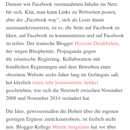
Dienste wie Facebook vereinnahmen Inhalte im Netz
für sich. Klar, man kann Links zu Webseiten posten,
aber der „Facebook way“, sich als Leser damit
auseinanderzusetzen, ist es, die Seite auf Facebook zu
liken, auf Facebook zu kommentieren und auf Facebook
zu teilen. Der iranische Blogger
Hossein Derakhshan
,
der wegen Blasphemie, Propaganda gegen
die islamische Regierung, Kollaboration mit
feindlichen Regierungen und dem Betreiben einer
obszönen Website sechs Jahre lang im Gefängnis saß,
hat kürzlich
einen sehr lesenswerten Artikel
geschrieben, wie sich die Netzwelt zwischen November
2008 und November 2014 verändert hat.
Die Idee, gewissermaßen die Hoheit über die eigenen
geistigen Ergüsse zurückzuerobern, ist freilich nicht
neu. Blogger-Kollege
Martin Jungmann
hat vor über