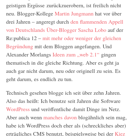
geistigen Ergüsse zurückzuerobern, ist freilich nicht
neu. Blogger-Kollege
Martin Jungmann
hat vor über
drei Jahren – angeregt durch
den flammenden Appell
von Deutschlands Über-Blogger Sascha Lobo
auf der
Re:publica 12 –
mit mehr oder weniger der gleichen
Begründung
mit dem Bloggen angefangen. Und
Alexander Morlangs
Ideen zum „web 2.1“
gingen
thematisch in die gleiche Richtung. Aber es geht ja
auch gar nicht darum, neu oder originell zu sein. Es
geht darum, es endlich zu tun.
Technisch gesehen blogge ich seit über zehn Jahren.
Also das heißt: Ich benutze seit Jahren die Software
WordPress
und veröffentliche damit Dinge im Netz.
Aber auch wenn
manches davon
blogähnlich sein mag,
habe ich WordPress doch eher als (schreckliches aber)
erträgliches CMS benutzt, beispielsweise bei der
Kiez