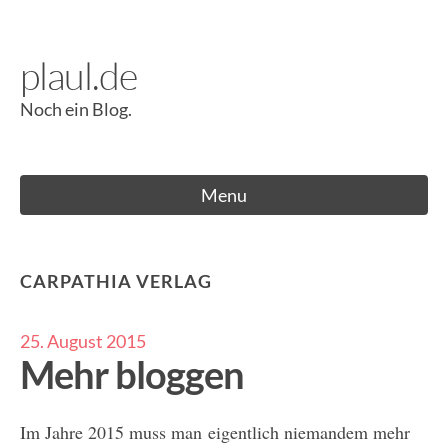
Skip
to
plaul.de
content
Noch ein Blog.
Menu
CARPATHIA VERLAG
25. August 2015
Mehr bloggen
Im Jahre 2015 muss man eigentlich niemandem mehr