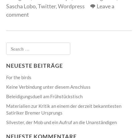
Sascha Lobo
,
Twitter
,
Wordpress
Leave a
comment
Search
for:
NEUESTE BEITRÄGE
For the birds
Keine Verbindung unter diesem Anschluss
Beleidigungsduell am Frühstückstisch
Materialien zur Kritik an einem der derzeit bekanntesten
Satiriker Bremer Ursprungs
Silvester, der Mob und ein Aufruf an die Unanständigen
NEUESTE KOMMENTARE