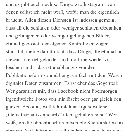
und es gibt auch noch so Dinge wie Instagram, von
denen selbst ich nicht weiß, wofür man die eigentlich
braucht. Allen diesen Diensten ist indessen gemein,
dass all die schlauen oder weniger schlauen Gedanken
und gelungenen oder weniger gelungenen Bilder,
einmal gepostet, der eigenen Kontrolle entzogen
sind. Ich meine damit nicht, dass Dinge, die einmal in
diesem Internet gelandet sind, dort nie wieder zu
löschen sind – das ist unabhängig von der
Publikationsform so und hängt einfach mit dem Wesen
digitaler Daten zusammen. Es ist eher das Gegenteil:
Wer garantiert mir, dass Facebook nicht übermorgen
irgendwelche Fotos von mir löscht oder gar gleich den
ganzen Account, weil ich mich an irgendwelche
„Gemeinschaftsstandards“ nicht gehalten habe? Wer
weiß, ob die ohnehin schon miserable Suchfunktion im
eigenen Aktivitätenprotokoll vielleicht demnächst ganz